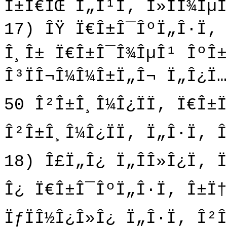
Î±Ï€ÏŒ Ï„Î¹Ï‚ Î»Î­Î¾Îµ
17) ÎŸ Ï€Î±Î¯ÎºÏ„Î·Ï‚ 
Î¸Î± Ï€Î±Î¯Î¾ÎµÎ¹ ÎºÎ±
Î³ÏÎ¬Î¼Î¼Î±Ï„Î¬ Ï„Î¿Ï…
50 Î²Î±Î¸Î¼Î¿ÏÏ‚ Ï€Î±
Î²Î±Î¸Î¼Î¿ÏÏ‚ Ï„Î·Ï‚ Î
18) Î£Ï„Î¿ Ï„Î­Î»Î¿Ï‚ 
Î¿ Ï€Î±Î¯ÎºÏ„Î·Ï‚ Î±Ï†
ÏƒÏÎ½Î¿Î»Î¿ Ï„Î·Ï‚ Î²