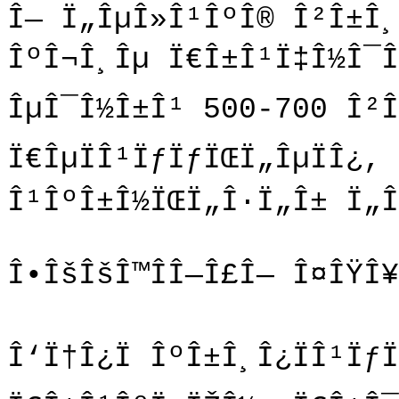
Î— Ï„ÎµÎ»Î¹ÎºÎ® Î²Î±Î¸
ÎºÎ¬Î¸Îµ Ï€Î±Î¹Ï‡Î½Î¯Î
ÎµÎ¯Î½Î±Î¹ 500-700 Î²Î
Ï€ÎµÏÎ¹ÏƒÏƒÏŒÏ„ÎµÏÎ¿
Î¹ÎºÎ±Î½ÏŒÏ„Î·Ï„Î± Ï„Î
Î•ÎšÎšÎ™ÎÎ—Î£Î— Î¤ÎŸÎ¥
Î‘Ï†Î¿Ï ÎºÎ±Î¸Î¿ÏÎ¹Ïƒ