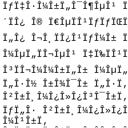
ÏƒÏ‡Î·Î¼Î±Ï„Î¯Î¶ÎµÎ¹ Ï
´ÏÎ¿ Î® Ï€ÎµÏÎ¹ÏƒÏƒÏŒÏ
Ï„Î¿ Î¬Î¸ÏÎ¿Î¹ÏƒÎ¼Î± 
Î¼ÎµÏ„ÏÎ¬ÎµÎ¹ Ï‡Ï‰ÏÎ¹
Î³ÏÎ¬Î¼Î¼Î±Ï„Î± Î¼ÎµÏ„
Ï„Î·Î½ Î±Î¾Î¯Î± Ï„Î·Ï‚
Î²Î±Î¸Î¼Î¿Î»Î¿Î³Î¯Î±Ï‚
ÏƒÏ„Î· Î²Î±Î¸Î¼Î¿Î»Î¿Î
Î¼Î¹Î±Ï‚