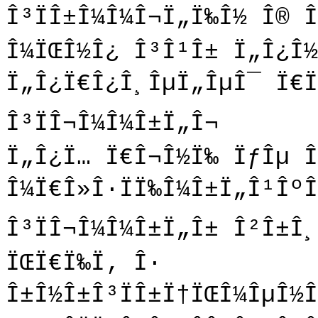
Î³ÏÎ±Î¼Î¼Î¬Ï„Ï‰Î½ Î® Î
Î¼ÏŒÎ½Î¿ Î³Î¹Î± Ï„Î¿Î½
Ï„Î¿Ï€Î¿Î¸ÎµÏ„ÎµÎ¯ Ï€Ï
Î³ÏÎ¬Î¼Î¼Î±Ï„Î¬
Ï„Î¿Ï… Ï€Î¬Î½Ï‰ ÏƒÎµ Î
Î¼Ï€Î»Î·ÏÏ‰Î¼Î±Ï„Î¹ÎºÎ
Î³ÏÎ¬Î¼Î¼Î±Ï„Î± Î²Î±Î¸
ÏŒÏ€Ï‰Ï‚ Î·
Î±Î½Î±Î³ÏÎ±Ï†ÏŒÎ¼ÎµÎ½