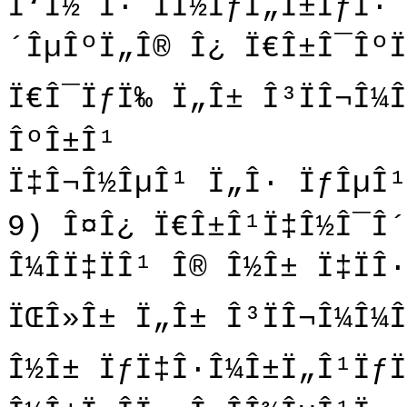
Î‘Î½ Î· Î­Î½ÏƒÏ„Î±ÏƒÎ·
´ÎµÎºÏ„Î® Î¿ Ï€Î±Î¯ÎºÏ
Ï€Î¯ÏƒÏ‰ Ï„Î± Î³ÏÎ¬Î¼
ÎºÎ±Î¹
Ï‡Î¬Î½ÎµÎ¹ Ï„Î· ÏƒÎµÎ¹
9) Î¤Î¿ Ï€Î±Î¹Ï‡Î½Î¯Î´
Î¼Î­Ï‡ÏÎ¹ Î® Î½Î± Ï‡Ï
ÏŒÎ»Î± Ï„Î± Î³ÏÎ¬Î¼Î¼Î
Î½Î± ÏƒÏ‡Î·Î¼Î±Ï„Î¹ÏƒÏ