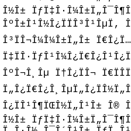
Î½Î± ÏƒÏ‡Î·Î¼Î±Ï„Î¯Î¶Î
ÎºÎ±Î¹Î½Î¿ÏÏÎ³Î¹ÎµÏ‚ 
Î³ÏÎ¬Î¼Î¼Î±Ï„Î± Ï€Î¿Ï…
Ï‡ÏÎ·ÏƒÎ¹Î¼Î¿Ï€Î¿Î¹Î¿Ï
ÎºÎ¬Î¸Îµ Ï†Î¿ÏÎ¬ Ï€ÏÎ­
Ï„Î¿Ï€Î¿Î¸ÎµÏ„Î¿ÏÎ½Ï„
Î¿ÏÎ¹Î¶ÏŒÎ½Ï„Î¹Î± Î® 
Î½Î± ÏƒÏ‡Î·Î¼Î±Ï„Î¯Î¶Î
Ï„Î·Î½ Î¯Î´Î¹Î± ÏƒÏ„Î¹