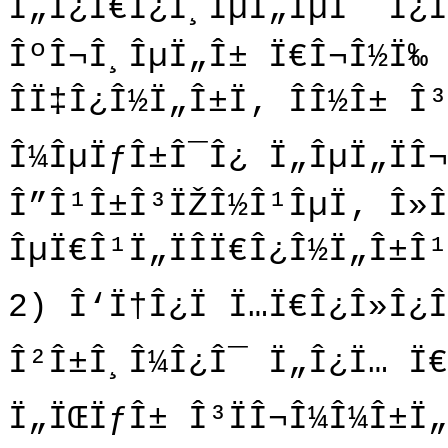
Ï„Î¿Ï€Î¿Î¸ÎµÏ„ÎµÎ¯ Î¿Ï
ÎºÎ¬Î¸ÎµÏ„Î± Ï€Î¬Î½Ï‰ 
Î­Ï‡Î¿Î½Ï„Î±Ï‚ Î­Î½Î± Î
Î¼ÎµÏƒÎ±Î¯Î¿ Ï„ÎµÏ„ÏÎ
Î”Î¹Î±Î³ÏŽÎ½Î¹ÎµÏ‚ Î»Î
ÎµÏ€Î¹Ï„ÏÎ­Ï€Î¿Î½Ï„Î±Î
2) Î‘Ï†Î¿Ï Ï…Ï€Î¿Î»Î¿Î
Î²Î±Î¸Î¼Î¿Î¯ Ï„Î¿Ï… Ï€
Ï„ÏŒÏƒÎ± Î³ÏÎ¬Î¼Î¼Î±Ï„