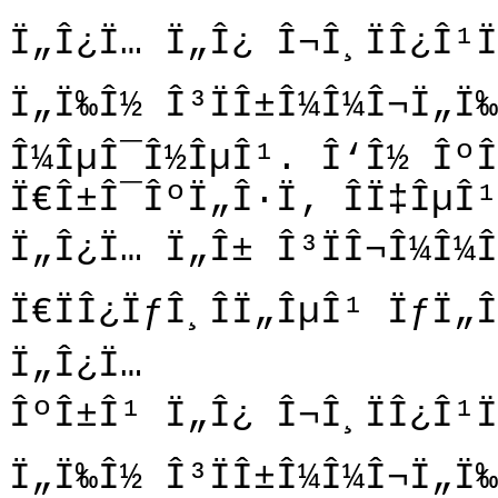
Ï„Î¿Ï… Ï„Î¿ Î¬Î¸ÏÎ¿Î¹
Ï„Ï‰Î½ Î³ÏÎ±Î¼Î¼Î¬Ï„Ï
Î¼ÎµÎ¯Î½ÎµÎ¹. Î‘Î½ ÎºÎ
Ï€Î±Î¯ÎºÏ„Î·Ï‚ Î­Ï‡ÎµÎ
Ï„Î¿Ï… Ï„Î± Î³ÏÎ¬Î¼Î¼
Ï€ÏÎ¿ÏƒÎ¸Î­Ï„ÎµÎ¹ ÏƒÏ
Ï„Î¿Ï…
ÎºÎ±Î¹ Ï„Î¿ Î¬Î¸ÏÎ¿Î¹
Ï„Ï‰Î½ Î³ÏÎ±Î¼Î¼Î¬Ï„Ï‰