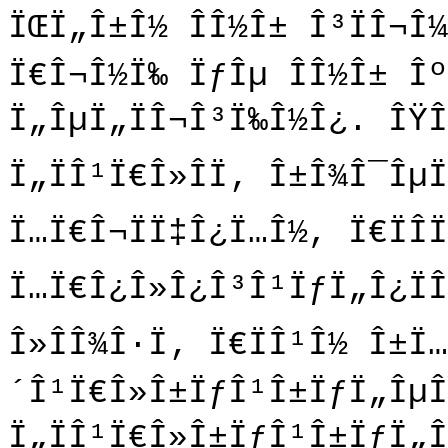
ÏŒÏ„Î±Î½ Î­Î½Î± Î³ÏÎ¬Î
Ï€Î¬Î½Ï‰ ÏƒÎµ Î­Î½Î± Î
Ï„ÎµÏ„ÏÎ¬Î³Ï‰Î½Î¿. ÎŸÎ
Ï„ÏÎ¹Ï€Î»Î­Ï‚ Î±Î¾Î¯Îµ
Ï…Ï€Î¬ÏÏ‡Î¿Ï…Î½, Ï€ÏÎ­
Ï…Ï€Î¿Î»Î¿Î³Î¹ÏƒÏ„Î¿Ï
Î»Î­Î¾Î·Ï‚ Ï€ÏÎ¹Î½ Î±Ï
´Î¹Ï€Î»Î±ÏƒÎ¹Î±ÏƒÏ„ÎµÎ
Ï„ÏÎ¹Ï€Î»Î±ÏƒÎ¹Î±ÏƒÏ„