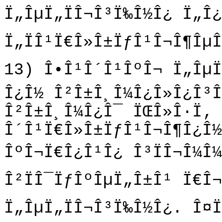
Ï„ÎµÏ„ÏÎ¬Î³Ï‰Î½Î¿ Ï„Î
Ï„ÏÎ¹Ï€Î»Î±ÏƒÎ¹Î¬Î¶Îµ
13) Î•Î¹Î´Î¹ÎºÎ¬ Ï„ÎµÏ
Î¿Î½ Î²Î±Î¸Î¼Î¿Î»Î¿Î³Î
Î²Î±Î¸Î¼Î¿Î¯ ÏŒÎ»Î·Ï‚ 
Î´Î¹Ï€Î»Î±ÏƒÎ¹Î¬Î¶Î¿Î½
ÎºÎ¬Ï€Î¿Î¹Î¿ Î³ÏÎ¬Î¼Î¼
Î²ÏÎ¯ÏƒÎºÎµÏ„Î±Î¹ Ï€Î¬
Ï„ÎµÏ„ÏÎ¬Î³Ï‰Î½Î¿. Î¤