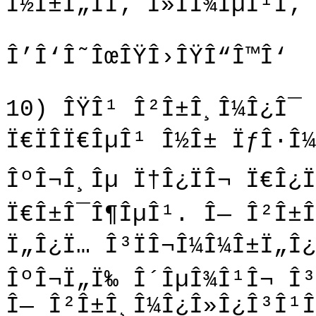
Î½Î±Ï„Î­Ï‚ Î»Î­Î¾ÎµÎ¹Ï‚
Î’Î‘Î˜ÎœÎŸÎ›ÎŸÎ“Î™Î‘
10) ÎŸÎ¹ Î²Î±Î¸Î¼Î¿Î¯ 
Ï€ÏÎ­Ï€ÎµÎ¹ Î½Î± ÏƒÎ·Î
ÎºÎ¬Î¸Îµ Ï†Î¿ÏÎ¬ Ï€Î¿
Ï€Î±Î¯Î¶ÎµÎ¹. Î— Î²Î±Î
Ï„Î¿Ï… Î³ÏÎ¬Î¼Î¼Î±Ï„Î
ÎºÎ¬Ï„Ï‰ Î´ÎµÎ¾Î¹Î¬ Î³
Î— Î²Î±Î¸Î¼Î¿Î»Î¿Î³Î¹Î