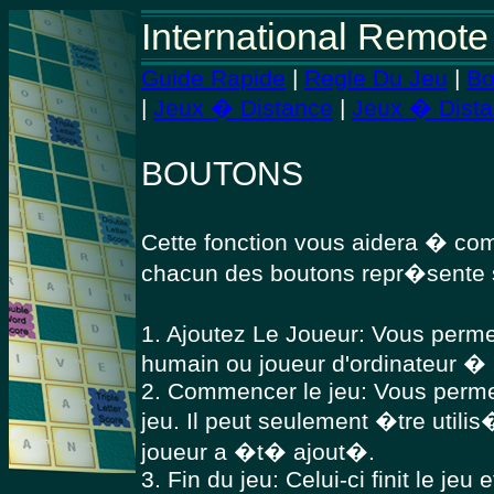
International Remote
Guide Rapide
|
Regle Du Jeu
|
Bo
|
Jeux � Distance
|
Jeux � Dista
BOUTONS
Cette fonction vous aidera � co
chacun des boutons repr�sente
1. Ajoutez Le Joueur: Vous perme
humain ou joueur d'ordinateur � u
2. Commencer le jeu: Vous perm
jeu. Il peut seulement �tre utili
joueur a �t� ajout�.
3. Fin du jeu: Celui-ci finit le jeu 